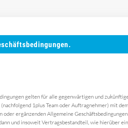
eschäftsbedingungen.
s
dingungen gelten für alle gegenwärtigen und zukünfti
K. (nachfolgend 1plus Team oder Auftragnehmer) mit de
 oder ergänzenden Allgemeine Geschäftsbedingungen 
ann und insoweit Vertragsbestandteil, wie hierüber ein