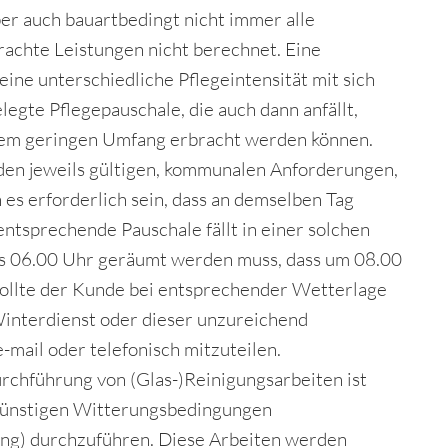
ber auch bauartbedingt nicht immer alle
achte Leistungen nicht berechnet. Eine
ine unterschiedliche Pflegeintensität mit sich
egte Pflegepauschale, die auch dann anfällt,
inem geringen Umfang erbracht werden können.
den jeweils gültigen, kommunalen Anforderungen,
es erforderlich sein, dass an demselben Tag
ntsprechende Pauschale fällt in einer solchen
. bis 06.00 Uhr geräumt werden muss, dass um 08.00
 Sollte der Kunde bei entsprechender Wetterlage
Winterdienst oder dieser unzureichend
-mail oder telefonisch mitzuteilen.
urchführung von (Glas-)Reinigungsarbeiten ist
ungünstigen Witterungsbedingungen
igung) durchzuführen. Diese Arbeiten werden