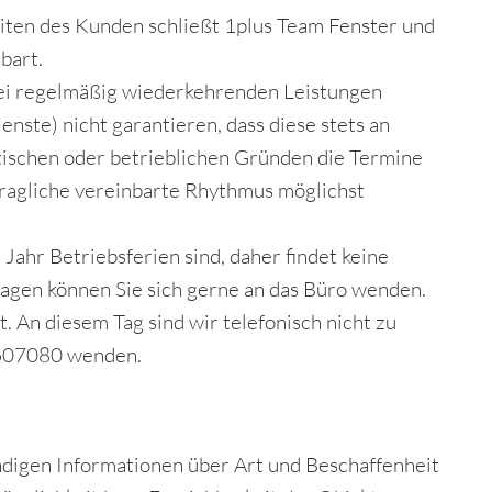
ten des Kunden schließt 1plus Team Fenster und
bart.
bei regelmäßig wiederkehrenden Leistungen
ste) nicht garantieren, dass diese stets an
tischen oder betrieblichen Gründen die Termine
tragliche vereinbarte Rhythmus möglichst
 Jahr Betriebsferien sind, daher findet keine
ragen können Sie sich gerne an das Büro wenden.
. An diesem Tag sind wir telefonisch nicht zu
-2607080 wenden.
ndigen Informationen über Art und Beschaffenheit