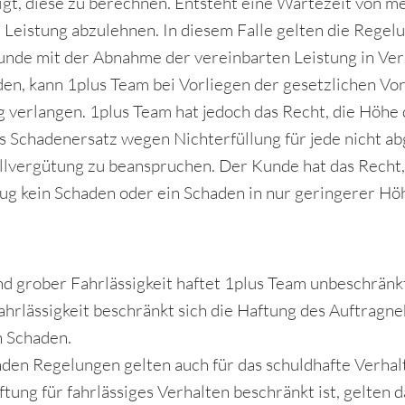
gt, diese zu berechnen. Entsteht eine Wartezeit von meh
 Leistung abzulehnen. In diesem Falle gelten die Rege
de mit der Abnahme der vereinbarten Leistung in Verz
en, kann 1plus Team bei Vorliegen der gesetzlichen V
g verlangen. 1plus Team hat jedoch das Recht, die Höhe
ls Schadenersatz wegen Nichterfüllung für jede nicht 
allvergütung zu beanspruchen. Der Kunde hat das Recht
 kein Schaden oder ein Schaden in nur geringerer Höh
nd grober Fahrlässigkeit haftet 1plus Team unbeschränk
Fahrlässigkeit beschränkt sich die Haftung des Auftrag
n Schaden.
den Regelungen gelten auch für das schuldhafte Verhalt
ftung für fahrlässiges Verhalten beschränkt ist, gelten