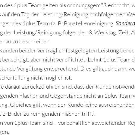
n des 1plus Team gelten als ordnungsgemäß erbracht, w
s auf den Tag der Leistung/Reinigung nachfolgenden W
ngen des 1plus Team (z. B. Baustellenreinigung,
Sondera
ag der Leistung/Reinigung folgenden 3. Werktag. Zeit, A
enau zu beschreiben.
nden bei der vertraglich festgelegten Leistung berech
 berechtigt, aber nicht verpflichtet. Lehnt 1plus Team 
stende Vergütung entsprechend. Dies gilt auch dann, 
acherfüllung nicht möglich ist.
ie darauf zurückzuführen sind, dass der Kunde notwend
nigenden Flächen und Gegenstände nicht an 1plus Team 
ung. Gleiches gilt, wenn der Kunde keine ausreichenden
 z. B. der zu reinigenden Flächen trifft.
n von 1plus Team sind – vorbehaltlich abweichender Re
gen.