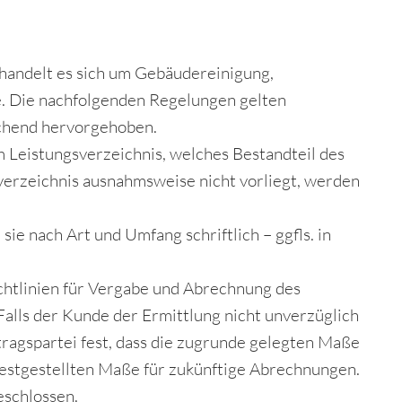
handelt es sich um Gebäudereinigung,
. Die nachfolgenden Regelungen gelten
echend hervorgehoben.
 Leistungsverzeichnis, welches Bestandteil des
verzeichnis ausnahmsweise nicht vorliegt, werden
e nach Art und Umfang schriftlich – ggfls. in
tlinien für Vergabe und Abrechnung des
lls der Kunde der Ermittlung nicht unverzüglich
rtragspartei fest, dass die zugrunde gelegten Maße
festgestellten Maße für zukünftige Abrechnungen.
eschlossen.