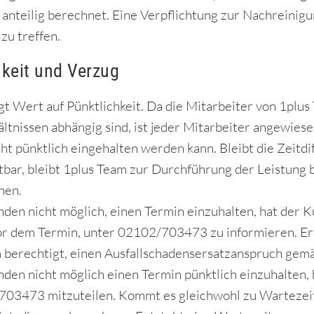
anteilig berechnet. Eine Verpflichtung zur Nachreinigun
zu treffen.
hkeit und Verzug
gt Wert auf Pünktlichkeit. Da die Mitarbeiter von 1plu
ltnissen abhängig sind, ist jeder Mitarbeiter angewies
cht pünktlich eingehalten werden kann. Bleibt die Zeitdi
ar, bleibt 1plus Team zur Durchführung der Leistung be
nen.
nden nicht möglich, einen Termin einzuhalten, hat der K
r dem Termin, unter 02102/703473 zu informieren. Erfo
m berechtigt, einen Ausfallschadensersatzanspruch gem
nden nicht möglich einen Termin pünktlich einzuhalten, 
03473 mitzuteilen. Kommt es gleichwohl zu Wartezeiten