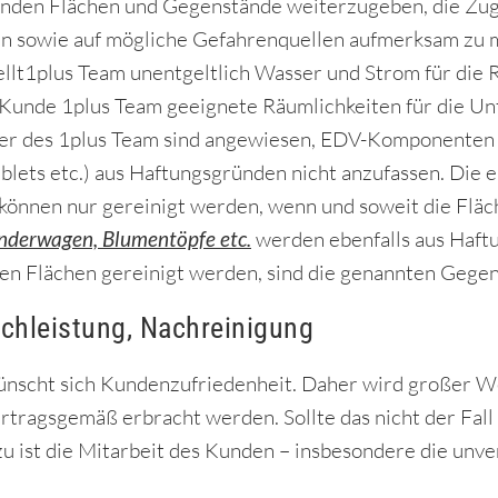
enden Flächen und Gegenstände weiterzugeben, die Zugä
en sowie auf mögliche Gefahrenquellen aufmerksam zu 
llt1plus Team unentgeltlich Wasser und Strom für die R
 Kunde 1plus Team geeignete Räumlichkeiten für die Un
er des 1plus Team sind angewiesen, EDV-Komponenten (
blets etc.) aus Haftungsgründen nicht anzufassen. Die 
 können nur gereinigt werden, wenn und soweit die Fläc
nderwagen, Blumentöpfe etc.
werden ebenfalls aus Haftu
n Flächen gereinigt werden, sind die genannten Gegen
achleistung, Nachreinigung
nscht sich Kundenzufriedenheit. Daher wird großer Wer
rtragsgemäß erbracht werden. Sollte das nicht der Fall s
u ist die Mitarbeit des Kunden – insbesondere die un