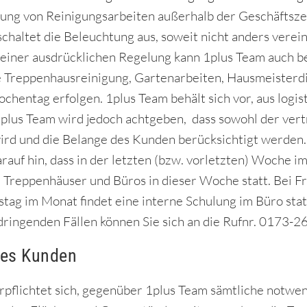
ng von Reinigungsarbeiten außerhalb der Geschäftszei
schaltet die Beleuchtung aus, soweit nicht anders verein
 einer ausdrücklichen Regelung kann 1plus Team auch 
 Treppenhausreinigung, Gartenarbeiten, Hausmeisterdien
hentag erfolgen. 1plus Team behält sich vor, aus logis
1plus Team wird jedoch achtgeben, dass sowohl der ver
ird und die Belange des Kunden berücksichtigt werden.
auf hin, dass in der letzten (bzw. vorletzten) Woche im
 Treppenhäuser und Büros in dieser Woche statt. Bei F
stag im Monat findet eine interne Schulung im Büro statt
 dringenden Fällen können Sie sich an die Rufnr. 0173
 des Kunden
pflichtet sich, gegenüber 1plus Team sämtliche notwe