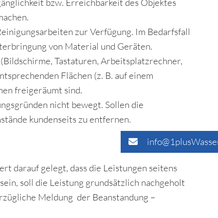
nglichkeit bzw. Erreichbarkeit des Objektes
machen.
einigungsarbeiten zur Verfügung. Im Bedarfsfall
terbringung von Material und Geräten.
Bildschirme, Tastaturen, Arbeitsplatzrechner,
entsprechenden Flächen (z. B. auf einem
hen freigeräumt sind.
ngsgründen nicht bewegt. Sollen die
stände kundenseits zu entfernen.
info@1plusWasse
t darauf gelegt, dass die Leistungen seitens
ein, soll die Leistung grundsätzlich nachgeholt
verzügliche Meldung der Beanstandung –