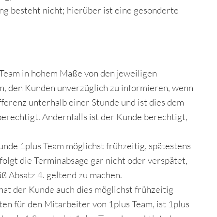
g besteht nicht; hierüber ist eine gesonderte
s Team in hohem Maße von den jeweiligen
en, den Kunden unverzüglich zu informieren, wenn
fferenz unterhalb einer Stunde und ist dies dem
rechtigt. Andernfalls ist der Kunde berechtigt,
unde 1plus Team möglichst frühzeitig, spätestens
lgt die Terminabsage gar nicht oder verspätet,
äß Absatz 4. geltend zu machen.
hat der Kunde auch dies möglichst frühzeitig
 für den Mitarbeiter von 1plus Team, ist 1plus