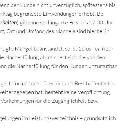
enn der Kunde nicht unverzüglich, spätestens bis
erktag begründete Einwendungen erhebt. Bei
rbeiten
) gilt eine verlängerte Frist bis 17.00 Uhr
rt, Ort und Umfang des Mangels sind hierbei in
tigte Mängel beanstandet, so ist 1plus Team zur
die Nacherfüllung ab, mindert sich die von dem
wenn die Nacherfüllung für den Kunden unzumutbar
ige Informationen über Art und Beschaffenheit z.
weitergegeben hat, besteht keine Verpflichtung
 Vorkehrungen für die Zugänglichkeit bzw.
gelungen im Leistungsverzeichnis – grundsätzlich