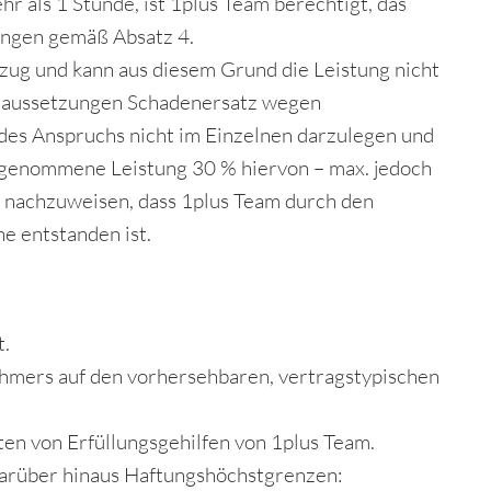
r als 1 Stunde, ist 1plus Team berechtigt, das
lungen gemäß Absatz 4.
ug und kann aus diesem Grund die Leistung nicht
oraussetzungen Schadenersatz wegen
 des Anspruchs nicht im Einzelnen darzulegen und
abgenommene Leistung 30 % hiervon – max. jedoch
, nachzuweisen, dass 1plus Team durch den
e entstanden ist.
t.
nehmers auf den vorhersehbaren, vertragstypischen
en von Erfüllungsgehilfen von 1plus Team.
 darüber hinaus Haftungshöchstgrenzen: